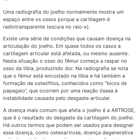
Uma radiografia do joelho normalmente mostra um
espaço entre os ossos porque a cartilagem é
radiotransparente (escura no raio-x).
Existe uma série de condições que causam doença na
articulação do joelho. Em quase todos os casos a
cartilagem articular está afetada, ou mesmo ausente.
Nesta situação o osso do fêmur começa a raspar no
osso da tíbia, produzindo dor. Na radiografia se nota
que o fêmur está encostado na tíbia e há também a
formação de osteófitos, conhecidos como “bicos de
papagaio”, que ocorrem por uma reação óssea à
instabilidade causada pelo desgaste articular.
A doença mais comum que afeta o joelho é a ARTROSE,
que é o resultado do desgaste da cartilagem do joelho.
Há outros termos que podem ser usados para designar
essa doença, como osteoartrose, doença degenerativa