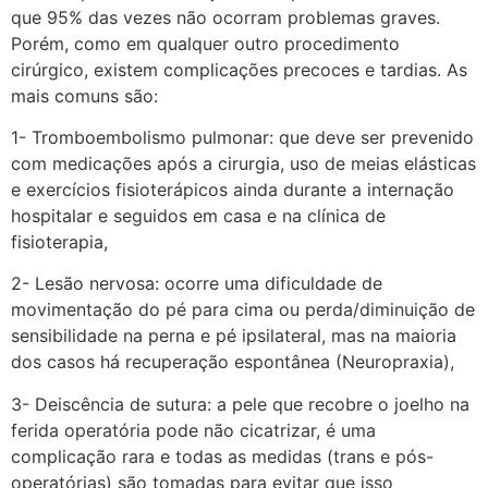
que 95% das vezes não ocorram problemas graves.
Porém, como em qualquer outro procedimento
cirúrgico, existem complicações precoces e tardias. As
mais comuns são:
1- Tromboembolismo pulmonar: que deve ser prevenido
com medicações após a cirurgia, uso de meias elásticas
e exercícios fisioterápicos ainda durante a internação
hospitalar e seguidos em casa e na clínica de
fisioterapia,
2- Lesão nervosa: ocorre uma dificuldade de
movimentação do pé para cima ou perda/diminuição de
sensibilidade na perna e pé ipsilateral, mas na maioria
dos casos há recuperação espontânea (Neuropraxia),
3- Deiscência de sutura: a pele que recobre o joelho na
ferida operatória pode não cicatrizar, é uma
complicação rara e todas as medidas (trans e pós-
operatórias) são tomadas para evitar que isso