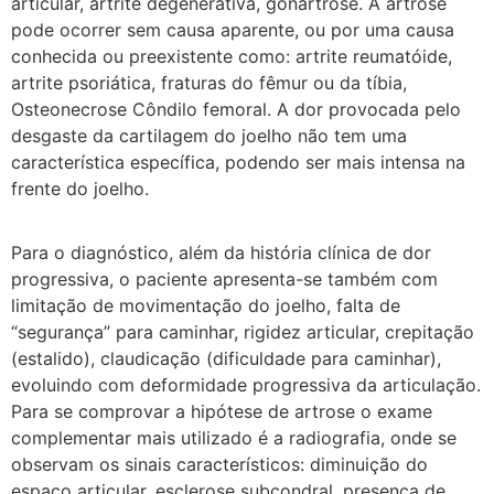
articular, artrite degenerativa, gonartrose. A artrose
pode ocorrer sem causa aparente, ou por uma causa
conhecida ou preexistente como: artrite reumatóide,
artrite psoriática, fraturas do fêmur ou da tíbia,
Osteonecrose Côndilo femoral. A dor provocada pelo
desgaste da cartilagem do joelho não tem uma
característica específica, podendo ser mais intensa na
frente do joelho.
Para o diagnóstico, além da história clínica de dor
progressiva, o paciente apresenta-se também com
limitação de movimentação do joelho, falta de
“segurança” para caminhar, rigidez articular, crepitação
(estalido), claudicação (dificuldade para caminhar),
evoluindo com deformidade progressiva da articulação.
Para se comprovar a hipótese de artrose o exame
complementar mais utilizado é a radiografia, onde se
observam os sinais característicos: diminuição do
espaço articular, esclerose subcondral, presença de