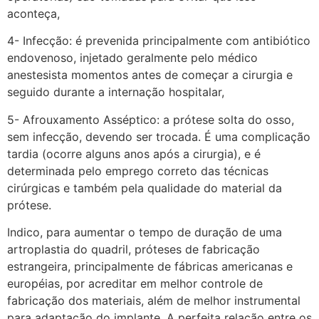
aconteça,
4- Infecção: é prevenida principalmente com antibiótico
endovenoso, injetado geralmente pelo médico
anestesista momentos antes de começar a cirurgia e
seguido durante a internação hospitalar,
5- Afrouxamento Asséptico: a prótese solta do osso,
sem infecção, devendo ser trocada. É uma complicação
tardia (ocorre alguns anos após a cirurgia), e é
determinada pelo emprego correto das técnicas
cirúrgicas e também pela qualidade do material da
prótese.
Indico, para aumentar o tempo de duração de uma
artroplastia do quadril, próteses de fabricação
estrangeira, principalmente de fábricas americanas e
européias, por acreditar em melhor controle de
fabricação dos materiais, além de melhor instrumental
para adaptação do implante. A perfeita relação entre os