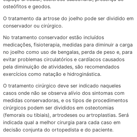
osteófitos e geodos.
O tratamento da artrose do joelho pode ser dividido em
conservador ou cirúrgico.
No tratamento conservador estão incluídos
medicações, fisioterapia, medidas para diminuir a carga
no joelho como uso de bengalas, perda de peso e, para
evitar problemas circulatórios e cardíacos causados
pela diminuição de atividades, são recomendados
exercícios como natação e hidroginástica.
O tratamento cirúrgico deve ser indicado naqueles
casos onde não se observa alívio dos sintomas com
medidas conservadoras, e os tipos de procedimentos
cirúrgicos podem ser divididos em osteotomias
(femorais ou tibiais), artrodeses ou artroplastias. Será
indicada qual a melhor cirurgia para cada caso em
decisão conjunta do ortopedista e do paciente.