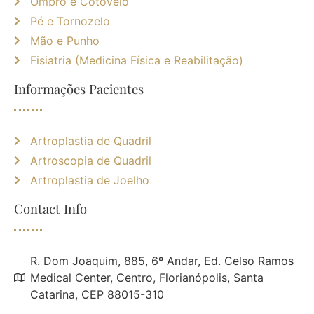
Ombro e Cotovelo
Pé e Tornozelo
Mão e Punho
Fisiatria (Medicina Física e Reabilitação)
Informações Pacientes
Artroplastia de Quadril
Artroscopia de Quadril
Artroplastia de Joelho
Contact Info
R. Dom Joaquim, 885, 6º Andar, Ed. Celso Ramos
Medical Center, Centro, Florianópolis, Santa
Catarina, CEP 88015-310