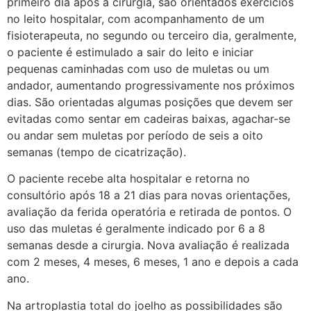
primeiro dia após a cirurgia, são orientados exercícios
no leito hospitalar, com acompanhamento de um
fisioterapeuta, no segundo ou terceiro dia, geralmente,
o paciente é estimulado a sair do leito e iniciar
pequenas caminhadas com uso de muletas ou um
andador, aumentando progressivamente nos próximos
dias. São orientadas algumas posições que devem ser
evitadas como sentar em cadeiras baixas, agachar-se
ou andar sem muletas por período de seis a oito
semanas (tempo de cicatrização).
O paciente recebe alta hospitalar e retorna no
consultório após 18 a 21 dias para novas orientações,
avaliação da ferida operatória e retirada de pontos. O
uso das muletas é geralmente indicado por 6 a 8
semanas desde a cirurgia. Nova avaliação é realizada
com 2 meses, 4 meses, 6 meses, 1 ano e depois a cada
ano.
Na artroplastia total do joelho as possibilidades são