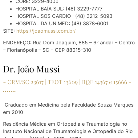
CORE: 3229-4000
HOSPITAL BAÍA SUL: (48) 3229-7777
HOSPITAL SOS CARDIO : (48) 3212-5093
HOSPITAL DA UNIMED: (48) 3878-6001
SITE:
https://joaomussi.com.br/
ENDEREÇO: Rua Dom Joaquim, 885 – 6° andar – Centro
– Florianópolis – SC – CEP 88015-310
Dr. João Mussi
- CRM/SC 23617 | TEOT 13609 | RQE 14367 e 15666 -
Graduado em Medicina pela Faculdade Souza Marques
em 2010
Residência Médica em Ortopedia e Traumatologia no
Instituto Nacional de Traumatologia e Ortopedia do Rio