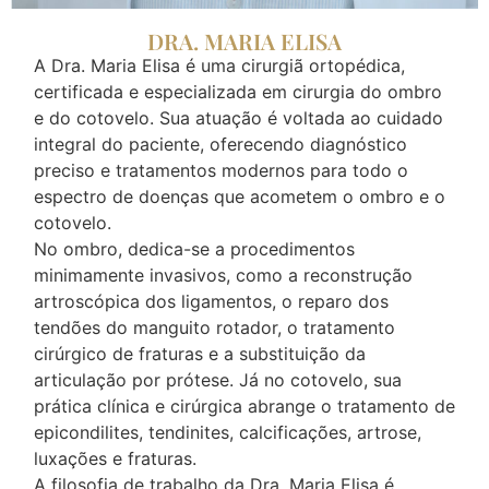
DRA. MARIA ELISA
A Dra. Maria Elisa é uma cirurgiã ortopédica,
certificada e especializada em cirurgia do ombro
e do cotovelo. Sua atuação é voltada ao cuidado
integral do paciente, oferecendo diagnóstico
preciso e tratamentos modernos para todo o
espectro de doenças que acometem o ombro e o
cotovelo.
No ombro, dedica-se a procedimentos
minimamente invasivos, como a reconstrução
artroscópica dos ligamentos, o reparo dos
tendões do manguito rotador, o tratamento
cirúrgico de fraturas e a substituição da
articulação por prótese. Já no cotovelo, sua
prática clínica e cirúrgica abrange o tratamento de
epicondilites, tendinites, calcificações, artrose,
luxações e fraturas.
A filosofia de trabalho da Dra. Maria Elisa é