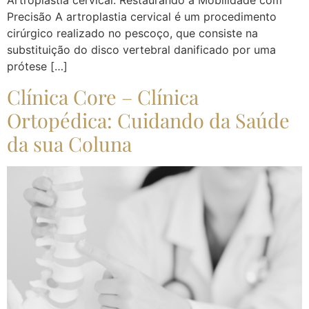
Artroplastia cervical: Restaurando a Mobilidade com
Precisão A artroplastia cervical é um procedimento
cirúrgico realizado no pescoço, que consiste na
substituição do disco vertebral danificado por uma
prótese […]
Clínica Core – Clínica
Ortopédica: Cuidando da Saúde
da sua Coluna